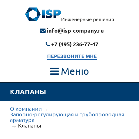
Инженерные решения
info@isp-company.ru
+7 (495) 236-77-47
ПЕРЕЗВОНИТЕ МНЕ
Меню
КЛАПАНЫ
О компании
→
Запорно-регулирующая и трубопроводная
арматура
→
Клапаны